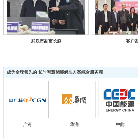
武汉市副市长赵
客户
峰调研 巨安储
能
成为全球领先的 长时智慧储能解决方案综合服务商
华润
中能
国能